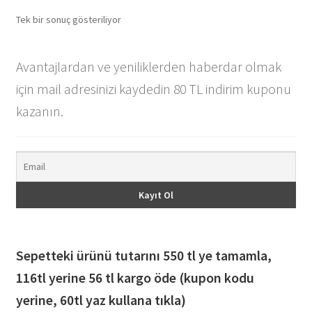
Tek bir sonuç gösteriliyor
Avantajlardan ve yeniliklerden haberdar olmak
için mail adresinizi kaydedin 80 TL indirim kuponu
kazanın.
Sepetteki ürünü tutarını 550 tl ye tamamla,
116
tl yerine 56 tl kargo öde (kupon kodu
yerine, 60tl yaz kullana tıkla)