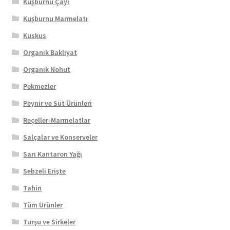
Kuşburnu Çayı
Kuşburnu Marmelatı
Kuskus
Organik Bakliyat
Organik Nohut
Pekmezler
Peynir ve Süt Ürünleri
Reçeller-Marmelatlar
Salçalar ve Konserveler
Sarı Kantaron Yağı
Sebzeli Erişte
Tahin
Tüm Ürünler
Turşu ve Sirkeler