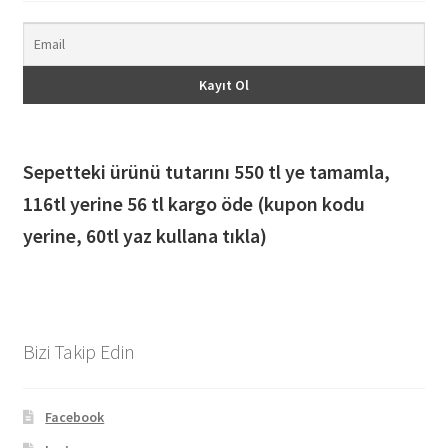
Sepetteki ürünü tutarını 550 tl ye tamamla,
116
tl yerine 56 tl kargo öde (kupon kodu
yerine, 60tl yaz kullana tıkla)
Bizi Takip Edin
Facebook