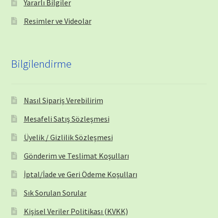
Yararlı Bilgiler
Resimler ve Videolar
Bilgilendirme
Nasıl Sipariş Verebilirim
Mesafeli Satış Sözleşmesi
Üyelik / Gizlilik Sözleşmesi
Gönderim ve Teslimat Koşulları
İptal/İade ve Geri Ödeme Koşulları
Sık Sorulan Sorular
Kişisel Veriler Politikası (KVKK)