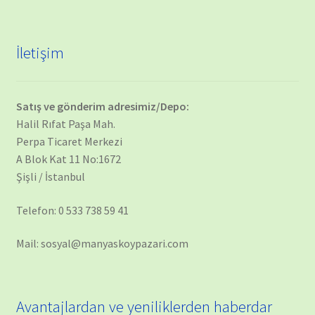
İletişim
Satış ve gönderim adresimiz/Depo:
Halil Rıfat Paşa Mah.
Perpa Ticaret Merkezi
A Blok Kat 11 No:1672
Şişli / İstanbul
Telefon: 0 533 738 59 41
Mail: sosyal@manyaskoypazari.com
Avantajlardan ve yeniliklerden haberdar