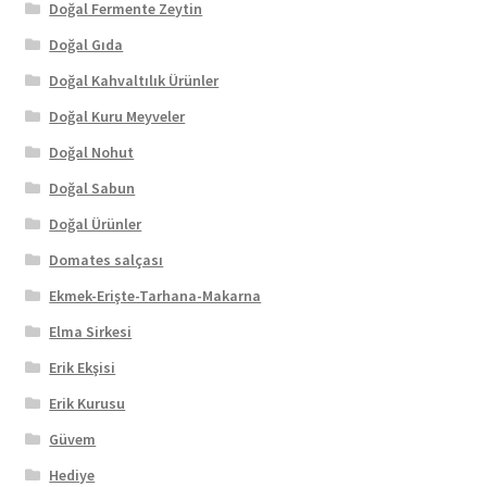
Doğal Fermente Zeytin
Doğal Gıda
Doğal Kahvaltılık Ürünler
Doğal Kuru Meyveler
Doğal Nohut
Doğal Sabun
Doğal Ürünler
Domates salçası
Ekmek-Erişte-Tarhana-Makarna
Elma Sirkesi
Erik Ekşisi
Erik Kurusu
Güvem
Hediye