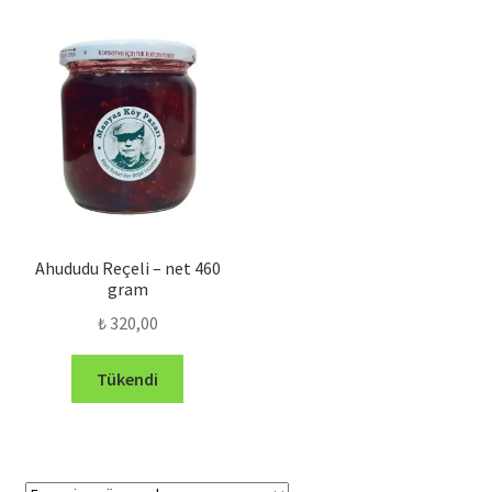
Ahududu Reçeli – net 460
gram
₺
320,00
Tükendi