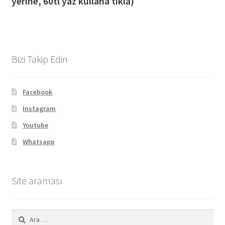
yerine, 60tl yaz kullana tıkla)
Bizi Takip Edin
Facebook
Instagram
Youtube
Whatsapp
Site araması
Arama: