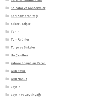
Salçalar ve Konserveler
Sarı Kantaron Yağı
Sebzeli Erişte
Tahin
Tüm Ürünler
Turşu ve Sirkeler
Un Çeşitleri
Yabani Böğürtlen Reçeli
Yerli Ceviz
Yerli Nohut
Zeytin
Zeytin ve Zeytinyağı