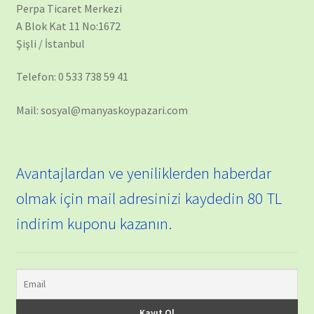
Perpa Ticaret Merkezi
A Blok Kat 11 No:1672
Şişli / İstanbul
Telefon: 0 533 738 59 41
Mail: sosyal@manyaskoypazari.com
Avantajlardan ve yeniliklerden haberdar
olmak için mail adresinizi kaydedin 80 TL
indirim kuponu kazanın.