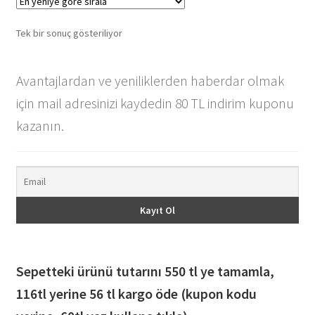
Tek bir sonuç gösteriliyor
Avantajlardan ve yeniliklerden haberdar olmak
için mail adresinizi kaydedin 80 TL indirim kuponu
kazanın.
Sepetteki ürünü tutarını 550 tl ye tamamla,
116
tl yerine 56 tl kargo öde (kupon kodu