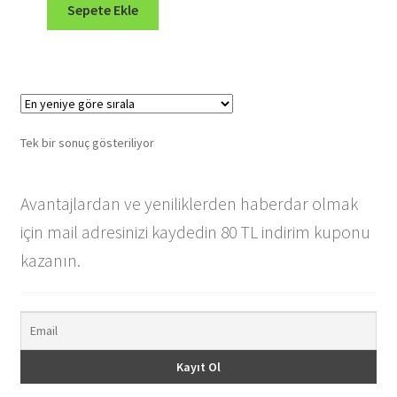
₺ 220,00.
fiyat:
Sepete Ekle
₺ 200,00.
Tek bir sonuç gösteriliyor
Avantajlardan ve yeniliklerden haberdar olmak
için mail adresinizi kaydedin 80 TL indirim kuponu
kazanın.