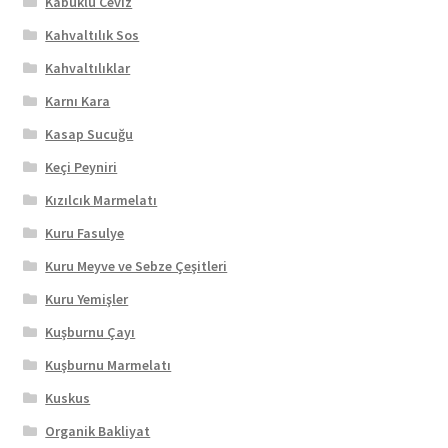
Kabuklu Ceviz
Kahvaltılık Sos
Kahvaltılıklar
Karnı Kara
Kasap Sucuğu
Keçi Peyniri
Kızılcık Marmelatı
Kuru Fasulye
Kuru Meyve ve Sebze Çeşitleri
Kuru Yemişler
Kuşburnu Çayı
Kuşburnu Marmelatı
Kuskus
Organik Bakliyat