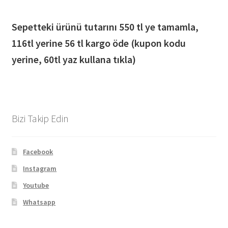
Sepetteki ürünü tutarını 550 tl ye tamamla,
116
tl yerine 56 tl kargo öde (kupon kodu
yerine, 60tl yaz kullana tıkla)
Bizi Takip Edin
Facebook
Instagram
Youtube
Whatsapp