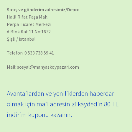
Satış ve gönderim adresimiz/Depo:
Halil Rıfat Paşa Mah.
Perpa Ticaret Merkezi
A Blok Kat 11 No:1672
Şişli / İstanbul
Telefon: 0 533 738 59 41
Mail: sosyal@manyaskoypazari.com
Avantajlardan ve yeniliklerden haberdar
olmak için mail adresinizi kaydedin 80 TL
indirim kuponu kazanın.