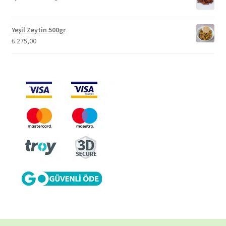
Yeşil Zeytin 500gr
₺
275,00