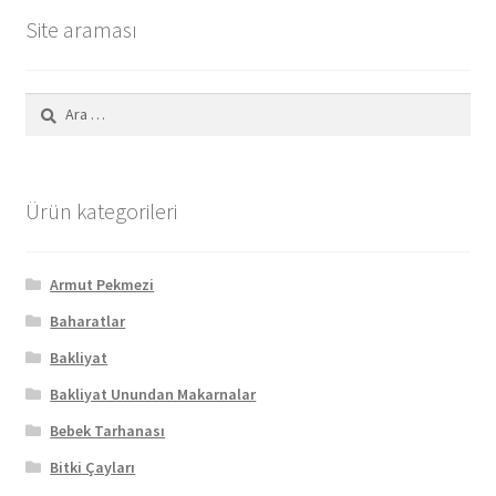
Site araması
Arama:
Ürün kategorileri
Armut Pekmezi
Baharatlar
Bakliyat
Bakliyat Unundan Makarnalar
Bebek Tarhanası
Bitki Çayları