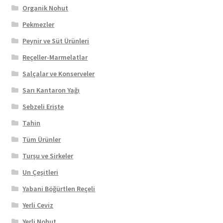
Organik Nohut
Pekmezler
Peynir ve Süt Ürünleri
Reçeller-Marmelatlar
Salçalar ve Konserveler
Sarı Kantaron Yağı
Sebzeli Erişte
Tahin
Tüm Ürünler
Turşu ve Sirkeler
Un Çeşitleri
Yabani Böğürtlen Reçeli
Yerli Ceviz
Yerli Nohut