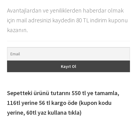
Avantajlardan ve yeniliklerden haberdar olmak
için mail adresinizi kaydedin 80 TL indirim kuponu
kazanın.
Sepetteki ürünü tutarını 550 tl ye tamamla,
116
tl yerine 56 tl kargo öde (kupon kodu
yerine, 60tl yaz kullana tıkla)