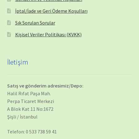
İptal/İade ve Geri Ödeme Koşulları
Sık Sorulan Sorular
Kişisel Veriler Politikası (KVKK)
İletişim
Satış ve gönderim adresimiz/Depo:
Halil Rıfat Paşa Mah.
Perpa Ticaret Merkezi
A Blok Kat 11 No:1672
Şişli / İstanbul
Telefon: 0 533 738 59 41