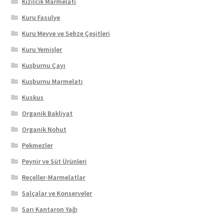
Kızılcık Marmelatı
Kuru Fasulye
Kuru Meyve ve Sebze Çeşitleri
Kuru Yemişler
Kuşburnu Çayı
Kuşburnu Marmelatı
Kuskus
Organik Bakliyat
Organik Nohut
Pekmezler
Peynir ve Süt Ürünleri
Reçeller-Marmelatlar
Salçalar ve Konserveler
Sarı Kantaron Yağı