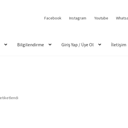
Facebook
Instagram
Youtube
Whats
Bilgilendirme
Giriş Yap / Üye Ol
İletişim
etiketlendi