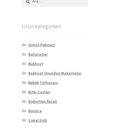
Ürün kategorileri
Armut Pekmezi
Baharatlar
Bakliyat
Bakliyat Unundan Makarnalar
Bebek Tarhanası
Bitki Çayları
Böğürtlen Reçeli
Börülce
Çakal Eriği