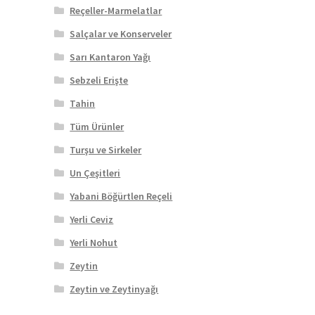
Reçeller-Marmelatlar
Salçalar ve Konserveler
Sarı Kantaron Yağı
Sebzeli Erişte
Tahin
Tüm Ürünler
Turşu ve Sirkeler
Un Çeşitleri
Yabani Böğürtlen Reçeli
Yerli Ceviz
Yerli Nohut
Zeytin
Zeytin ve Zeytinyağı