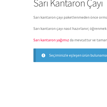
Sarı Kantaron Çayı
Sarı kantaron çayı paketlenmeden önce ormand
Sarı kantaron çayı nasıl hazırlanır; öğrenmek 
Sarı kantaron yağımız
da mevcuttur ve tamam
Seçiminizle eşleşen ürün bulunamad