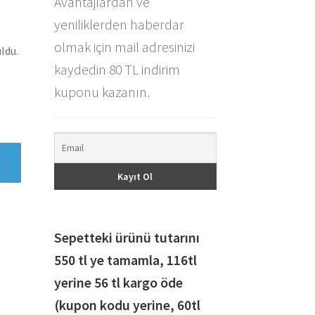
Avantajlardan ve
yeniliklerden haberdar
olmak için mail adresinizi
ldu.
kaydedin 80 TL indirim
kuponu kazanın.
Sepetteki ürünü tutarını
550 tl ye tamamla, 116
tl
yerine 56 tl kargo öde
(kupon kodu yerine, 60tl