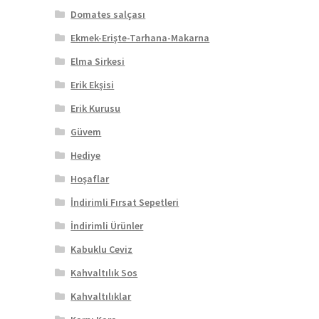
Domates salçası
Ekmek-Erişte-Tarhana-Makarna
Elma Sirkesi
Erik Ekşisi
Erik Kurusu
Güvem
Hediye
Hoşaflar
İndirimli Fırsat Sepetleri
İndirimli Ürünler
Kabuklu Ceviz
Kahvaltılık Sos
Kahvaltılıklar