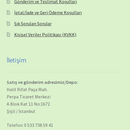
Gönderim ve Teslimat Koşulları
İptal/İade ve Geri Ödeme Koşulları
Sık Sorulan Sorular
Kişisel Veriler Politikası (KVKK)
İletişim
Satış ve gönderim adresimiz/Depo:
Halil Rıfat Paşa Mah.
Perpa Ticaret Merkezi
A Blok Kat 11 No:1672
Şişli / İstanbul
Telefon: 0 533 738 59 41