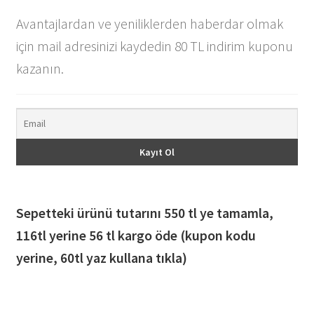
Avantajlardan ve yeniliklerden haberdar olmak
için mail adresinizi kaydedin 80 TL indirim kuponu
kazanın.
Sepetteki ürünü tutarını 550 tl ye tamamla,
116
tl yerine 56 tl kargo öde (kupon kodu
yerine, 60tl yaz kullana tıkla)