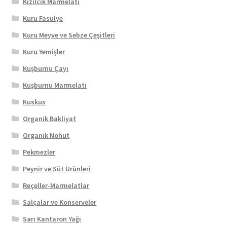
Kızılcık Marmelatı
Kuru Fasulye
Kuru Meyve ve Sebze Çeşitleri
Kuru Yemişler
Kuşburnu Çayı
Kuşburnu Marmelatı
Kuskus
Organik Bakliyat
Organik Nohut
Pekmezler
Peynir ve Süt Ürünleri
Reçeller-Marmelatlar
Salçalar ve Konserveler
Sarı Kantaron Yağı