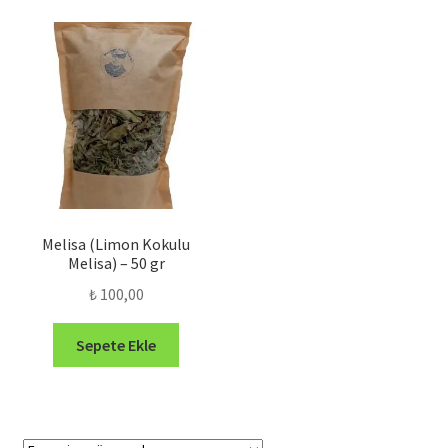
Melisa (Limon Kokulu
Melisa) – 50 gr
₺
100,00
Sepete Ekle