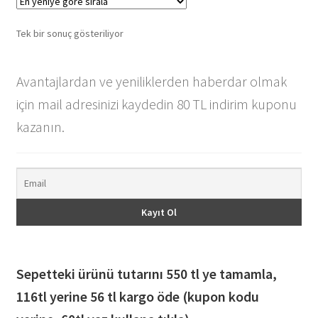
Tek bir sonuç gösteriliyor
Avantajlardan ve yeniliklerden haberdar olmak
için mail adresinizi kaydedin 80 TL indirim kuponu
kazanın.
Sepetteki ürünü tutarını 550 tl ye tamamla,
116
tl yerine 56 tl kargo öde (kupon kodu