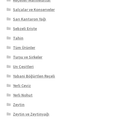
Salçalar ve Konserveler
Sarı Kantaron Yağı
Sebzeli Erişte
Tahin
Tüm Ürünler
Turşu ve Sirkeler
Un Çeşitleri
Yabani Böğürtlen Reçeli
Yerli Ceviz
Yerli Nohut
Zeytin
Zeytin ve Zeytinyağı