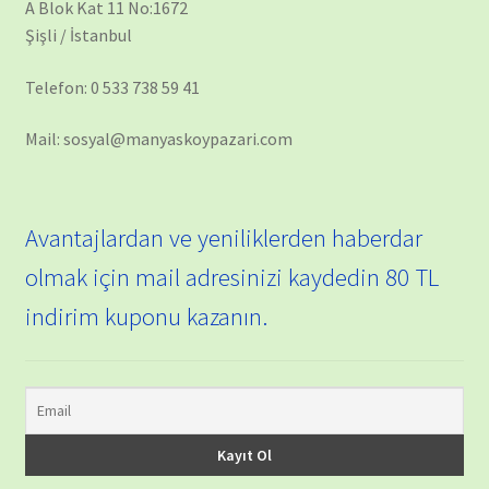
A Blok Kat 11 No:1672
Şişli / İstanbul
Telefon: 0 533 738 59 41
Mail: sosyal@manyaskoypazari.com
Avantajlardan ve yeniliklerden haberdar
olmak için mail adresinizi kaydedin 80 TL
indirim kuponu kazanın.