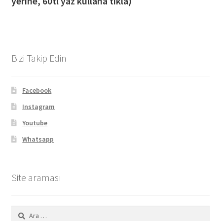
yerine, 60tl yaz kullana tıkla)
Bizi Takip Edin
Facebook
Instagram
Youtube
Whatsapp
Site araması
Arama: