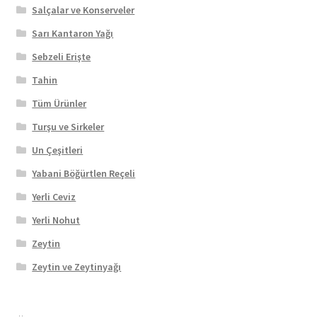
Salçalar ve Konserveler
Sarı Kantaron Yağı
Sebzeli Erişte
Tahin
Tüm Ürünler
Turşu ve Sirkeler
Un Çeşitleri
Yabani Böğürtlen Reçeli
Yerli Ceviz
Yerli Nohut
Zeytin
Zeytin ve Zeytinyağı