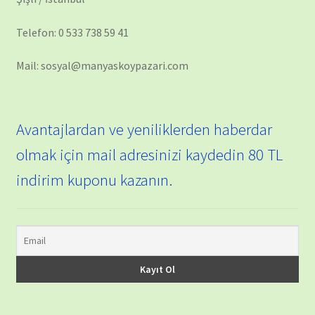
Telefon: 0 533 738 59 41
Mail: sosyal@manyaskoypazari.com
Avantajlardan ve yeniliklerden haberdar
olmak için mail adresinizi kaydedin 80 TL
indirim kuponu kazanın.