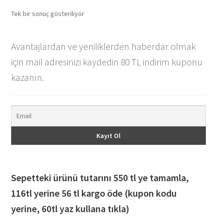
Tek bir sonuç gösteriliyor
Avantajlardan ve yeniliklerden haberdar olmak
için mail adresinizi kaydedin 80 TL indirim kuponu
kazanın.
Sepetteki ürünü tutarını 550 tl ye tamamla,
116
tl yerine 56 tl kargo öde (kupon kodu
yerine, 60tl yaz kullana tıkla)