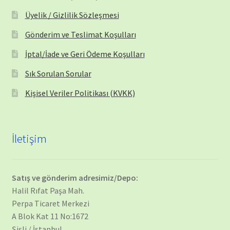
Üyelik / Gizlilik Sözleşmesi
Gönderim ve Teslimat Koşulları
İptal/İade ve Geri Ödeme Koşulları
Sık Sorulan Sorular
Kişisel Veriler Politikası (KVKK)
İletişim
Satış ve gönderim adresimiz/Depo:
Halil Rıfat Paşa Mah.
Perpa Ticaret Merkezi
A Blok Kat 11 No:1672
Şişli / İstanbul