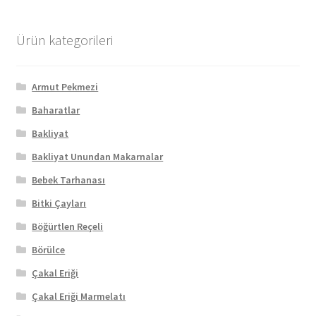
Ürün kategorileri
Armut Pekmezi
Baharatlar
Bakliyat
Bakliyat Unundan Makarnalar
Bebek Tarhanası
Bitki Çayları
Böğürtlen Reçeli
Börülce
Çakal Eriği
Çakal Eriği Marmelatı