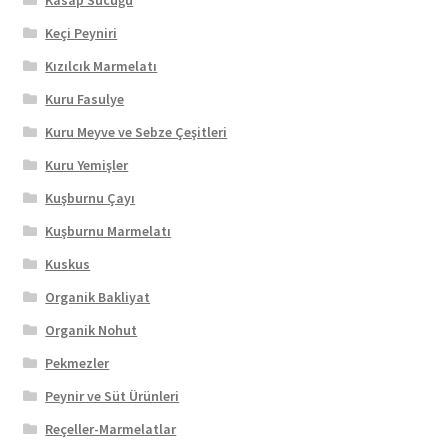
Keçi Peyniri
Kızılcık Marmelatı
Kuru Fasulye
Kuru Meyve ve Sebze Çeşitleri
Kuru Yemişler
Kuşburnu Çayı
Kuşburnu Marmelatı
Kuskus
Organik Bakliyat
Organik Nohut
Pekmezler
Peynir ve Süt Ürünleri
Reçeller-Marmelatlar