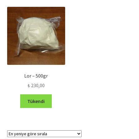
Lor – 500gr
₺
230,00
Tükendi