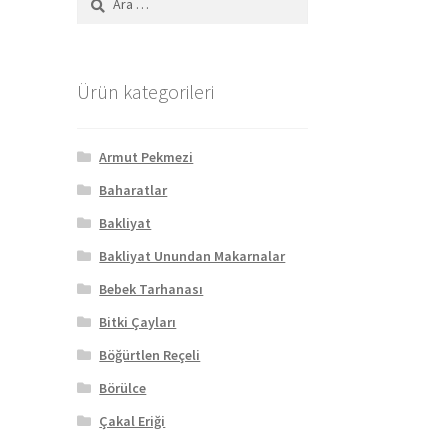
Ürün kategorileri
Armut Pekmezi
Baharatlar
Bakliyat
Bakliyat Unundan Makarnalar
Bebek Tarhanası
Bitki Çayları
Böğürtlen Reçeli
Börülce
Çakal Eriği