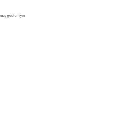
onuç gösteriliyor