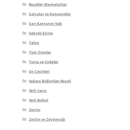
Reçeller-Marmelatlar
Salçalar ve Konserveler
Sarı Kantaron Yağı
Sebzeli Erişte
Tahin
Tüm Ürünler
Turşu ve Sirkeler
Un Çeşitleri
Yabani Böğürtlen Reçeli
Yerli Ceviz
Yerli Nohut
Zeytin
Zeytin ve Zeytinyağı