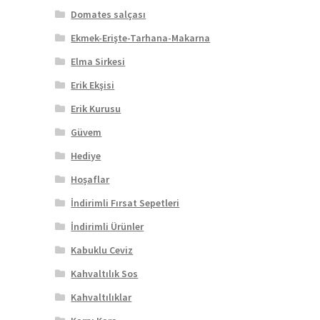
Domates salçası
Ekmek-Erişte-Tarhana-Makarna
Elma Sirkesi
Erik Ekşisi
Erik Kurusu
Güvem
Hediye
Hoşaflar
İndirimli Fırsat Sepetleri
İndirimli Ürünler
Kabuklu Ceviz
Kahvaltılık Sos
Kahvaltılıklar