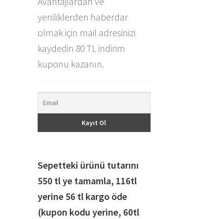
Avantajlardan ve
yeniliklerden haberdar
olmak için mail adresinizi
kaydedin 80 TL indirim
kuponu kazanın.
Sepetteki ürünü tutarını
550 tl ye tamamla, 116
tl
yerine 56 tl kargo öde
(kupon kodu yerine, 60tl