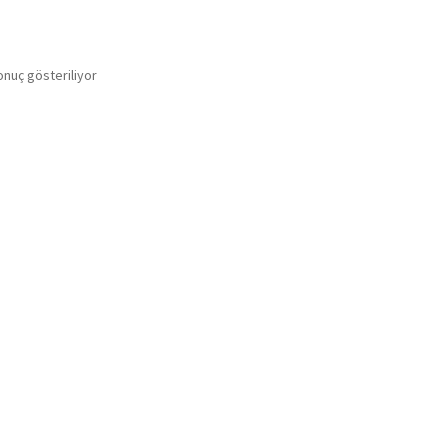
onuç gösteriliyor