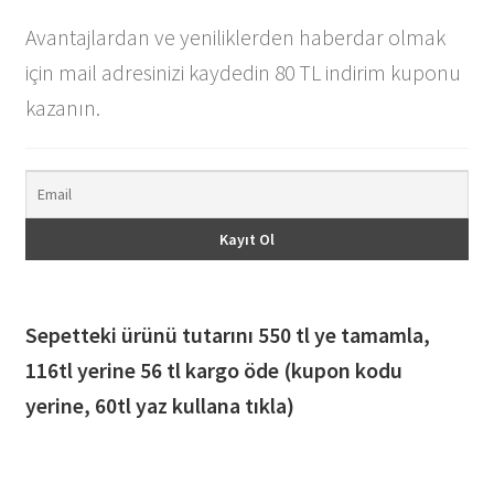
Avantajlardan ve yeniliklerden haberdar olmak
için mail adresinizi kaydedin 80 TL indirim kuponu
kazanın.
Sepetteki ürünü tutarını 550 tl ye tamamla,
116
tl yerine 56 tl kargo öde (kupon kodu
yerine, 60tl yaz kullana tıkla)