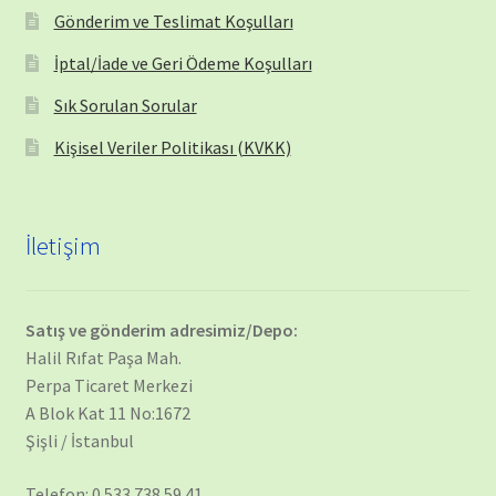
Gönderim ve Teslimat Koşulları
İptal/İade ve Geri Ödeme Koşulları
Sık Sorulan Sorular
Kişisel Veriler Politikası (KVKK)
İletişim
Satış ve gönderim adresimiz/Depo:
Halil Rıfat Paşa Mah.
Perpa Ticaret Merkezi
A Blok Kat 11 No:1672
Şişli / İstanbul
Telefon: 0 533 738 59 41