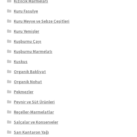
Kızılcık Marmelatı
Kuru Fasulye
Kuru Meyve ve Sebze Çeşitleri
Kuru Yemişler
Kuşburnu Çayı
Kuşburnu Marmelatı
Kuskus
Organik Bakliyat
Organik Nohut
Pekmezler
Peynir ve Süt Ürünleri
Reçeller-Marmelatlar
Salçalar ve Konserveler
Sarı Kantaron Yağı