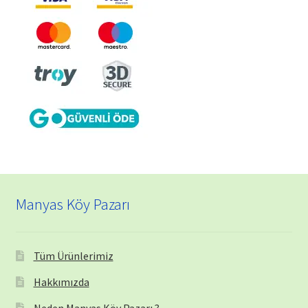
Manyas Köy Pazarı
Tüm Ürünlerimiz
Hakkımızda
Neden Manyas Köy Pazarı ?