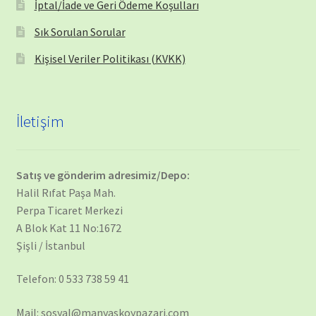
İptal/İade ve Geri Ödeme Koşulları
Sık Sorulan Sorular
Kişisel Veriler Politikası (KVKK)
İletişim
Satış ve gönderim adresimiz/Depo:
Halil Rıfat Paşa Mah.
Perpa Ticaret Merkezi
A Blok Kat 11 No:1672
Şişli / İstanbul
Telefon: 0 533 738 59 41
Mail: sosyal@manyaskoypazari.com