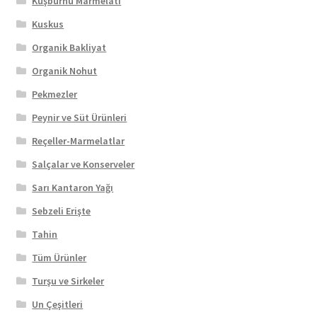
Kuşburnu Marmelatı
Kuskus
Organik Bakliyat
Organik Nohut
Pekmezler
Peynir ve Süt Ürünleri
Reçeller-Marmelatlar
Salçalar ve Konserveler
Sarı Kantaron Yağı
Sebzeli Erişte
Tahin
Tüm Ürünler
Turşu ve Sirkeler
Un Çeşitleri