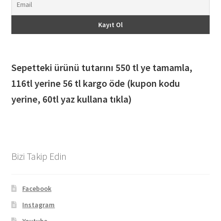
Sepetteki ürünü tutarını 550 tl ye tamamla,
116
tl yerine 56 tl kargo öde (kupon kodu
yerine, 60tl yaz kullana tıkla)
Bizi Takip Edin
Facebook
Instagram