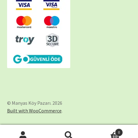
© Manyas Köy Pazarı. 2026
Built with WooCommerce
.
0