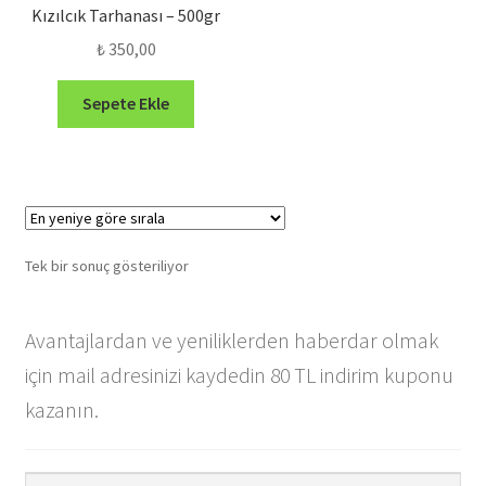
Kızılcık Tarhanası – 500gr
₺
350,00
Sepete Ekle
Tek bir sonuç gösteriliyor
Avantajlardan ve yeniliklerden haberdar olmak
için mail adresinizi kaydedin 80 TL indirim kuponu
kazanın.