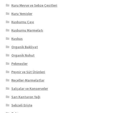
Kuru Meyve ve Sebze Çeşitleri
Kuru Yemişler
Kuşburnu Çayı
Kuşburnu Marmelatı
Kuskus
Organik Bakliyat
Organik Nohut
Pekmezler
Peynir ve Süt Ürünleri
Reçeller-Marmelatlar
Salçalar ve Konserveler
Sarı Kantaron Yağı
Sebzeli Erişte