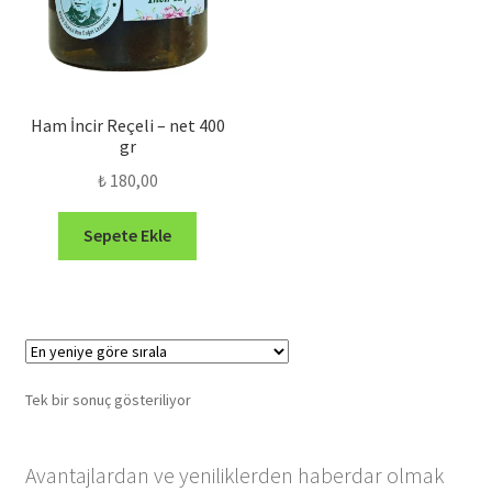
Ham İncir Reçeli – net 400
gr
₺
180,00
Sepete Ekle
Tek bir sonuç gösteriliyor
Avantajlardan ve yeniliklerden haberdar olmak