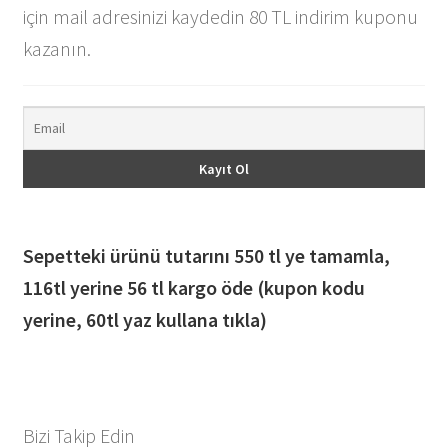
için mail adresinizi kaydedin 80 TL indirim kuponu
kazanın.
Sepetteki ürünü tutarını 550 tl ye tamamla,
116
tl yerine 56 tl kargo öde (kupon kodu
yerine, 60tl yaz kullana tıkla)
Bizi Takip Edin