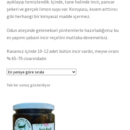
ayıklayıp temizlendik. İçinde, tane halinde incir, pancar
şekeri ve gerçek limon suyu var. Koruyucu, kıvam arttırıcı
gibi herhangi bir kimyasal madde içermez.
Odun ateşinde geleneksel yöntemlerle hazırladığımız bu
ev yapımı yabani incir reçelini mutlaka denemelisiz.
Kavanoz içinde 10-12 adet bütün incir vardır, meyve oranı
% 65-70 civarındadır.
Tek bir sonuç gösteriliyor