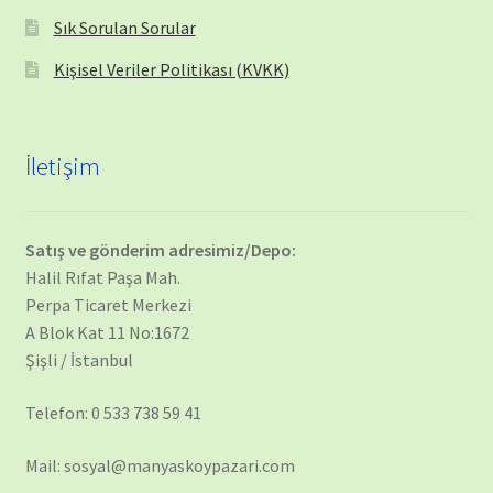
Sık Sorulan Sorular
Kişisel Veriler Politikası (KVKK)
İletişim
Satış ve gönderim adresimiz/Depo:
Halil Rıfat Paşa Mah.
Perpa Ticaret Merkezi
A Blok Kat 11 No:1672
Şişli / İstanbul
Telefon: 0 533 738 59 41
Mail: sosyal@manyaskoypazari.com