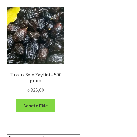
Tuzsuz Sele Zeytini – 500
gram
₺
325,00
Sepete Ekle