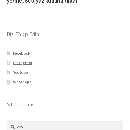
yerine, 60tl yaz kullana tıkla)
Bizi Takip Edin
Facebook
Instagram
Youtube
Whatsapp
Site araması
Arama: