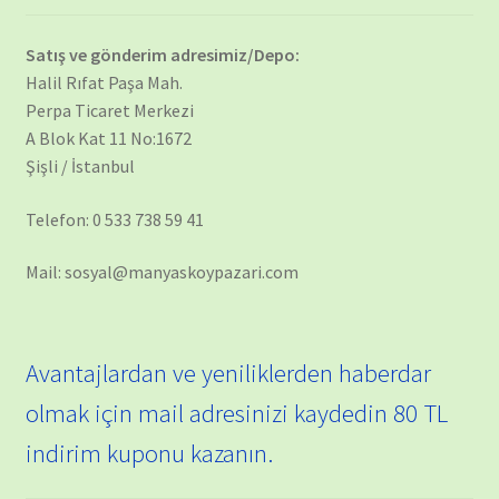
Satış ve gönderim adresimiz/Depo:
Halil Rıfat Paşa Mah.
Perpa Ticaret Merkezi
A Blok Kat 11 No:1672
Şişli / İstanbul
Telefon: 0 533 738 59 41
Mail: sosyal@manyaskoypazari.com
Avantajlardan ve yeniliklerden haberdar
olmak için mail adresinizi kaydedin 80 TL
indirim kuponu kazanın.