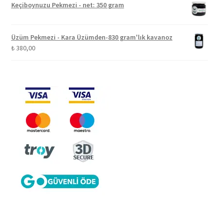
Keçiboynuzu Pekmezi - net: 350 gram
Üzüm Pekmezi - Kara Üzümden-830 gram'lık kavanoz
₺
380,00