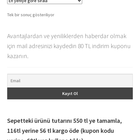
Tek bir sonuç gösteriliyor
Avantajlardan ve yeniliklerden haberdar olmak
için mail adresinizi kaydedin 80 TL indirim kuponu
kazanın.
Sepetteki ürünü tutarını 550 tl ye tamamla,
116
tl yerine 56 tl kargo öde (kupon kodu