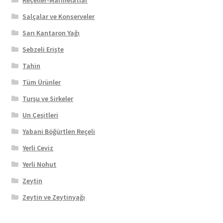
Salçalar ve Konserveler
Sarı Kantaron Yağı
Sebzeli Erişte
Tahin
Tüm Ürünler
Turşu ve Sirkeler
Un Çeşitleri
Yabani Böğürtlen Reçeli
Yerli Ceviz
Yerli Nohut
Zeytin
Zeytin ve Zeytinyağı