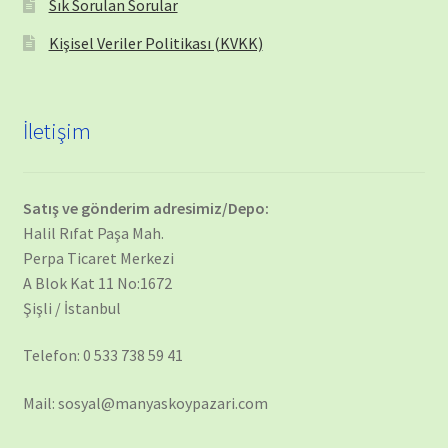
Sık Sorulan Sorular
Kişisel Veriler Politikası (KVKK)
İletişim
Satış ve gönderim adresimiz/Depo:
Halil Rıfat Paşa Mah.
Perpa Ticaret Merkezi
A Blok Kat 11 No:1672
Şişli / İstanbul
Telefon: 0 533 738 59 41
Mail: sosyal@manyaskoypazari.com