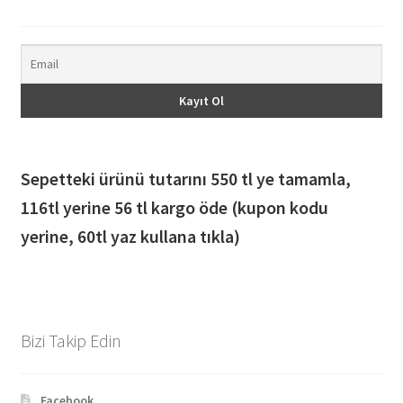
Sepetteki ürünü tutarını 550 tl ye tamamla,
116
tl yerine 56 tl kargo öde (kupon kodu
yerine, 60tl yaz kullana tıkla)
Bizi Takip Edin
Facebook