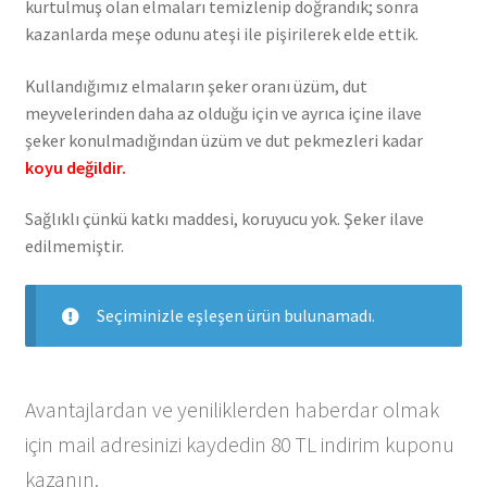
kurtulmuş olan elmaları temizlenip doğrandık; sonra
kazanlarda meşe odunu ateşi ile pişirilerek elde ettik.
Kullandığımız elmaların şeker oranı üzüm, dut
meyvelerinden daha az olduğu için ve ayrıca içine ilave
şeker konulmadığından üzüm ve dut pekmezleri kadar
koyu değildir.
Sağlıklı çünkü katkı maddesi, koruyucu yok. Şeker ilave
edilmemiştir.
Seçiminizle eşleşen ürün bulunamadı.
Avantajlardan ve yeniliklerden haberdar olmak
için mail adresinizi kaydedin 80 TL indirim kuponu
kazanın.