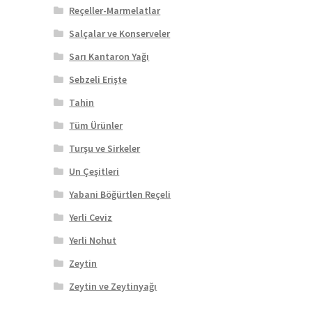
Reçeller-Marmelatlar
Salçalar ve Konserveler
Sarı Kantaron Yağı
Sebzeli Erişte
Tahin
Tüm Ürünler
Turşu ve Sirkeler
Un Çeşitleri
Yabani Böğürtlen Reçeli
Yerli Ceviz
Yerli Nohut
Zeytin
Zeytin ve Zeytinyağı