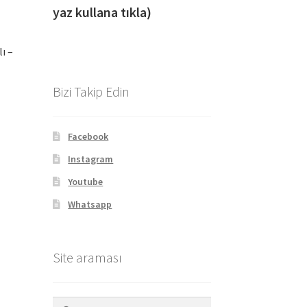
yaz kullana tıkla)
ı –
Bizi Takip Edin
Facebook
Instagram
Youtube
Whatsapp
Site araması
Arama: