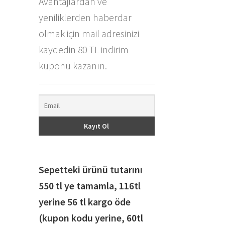
Avantajlardan ve
yeniliklerden haberdar
olmak için mail adresinizi
kaydedin 80 TL indirim
kuponu kazanın.
Sepetteki ürünü tutarını
550 tl ye tamamla, 116
tl
yerine 56 tl kargo öde
(kupon kodu yerine, 60tl