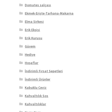
Domates salçası
Ekmek-Erişte-Tarhana-Makarna
Elma Sirkesi
Erik Ekşisi
Erik Kurusu
Güvem
Hediye
Hoşaflar
İndirimli Fırsat Sepetleri
İndirimli Ürünler
Kabuklu Ceviz
Kahvaltılık Sos
Kahvaltılıklar