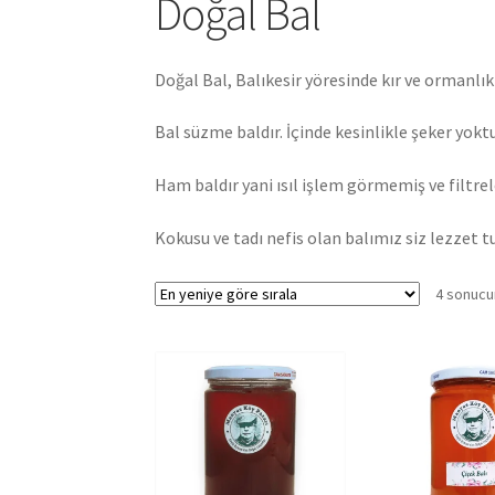
Doğal Bal
Doğal Bal, Balıkesir yöresinde kır ve ormanlık
Bal süzme baldır. İçinde kesinlikle şeker yoktu
Ham baldır yani ısıl işlem görmemiş ve filtre
Kokusu ve tadı nefis olan balımız siz lezzet 
4 sonucu