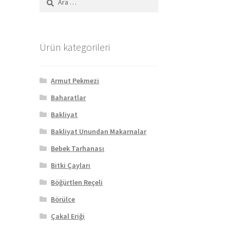
Ürün kategorileri
Armut Pekmezi
Baharatlar
Bakliyat
Bakliyat Unundan Makarnalar
Bebek Tarhanası
Bitki Çayları
Böğürtlen Reçeli
Börülce
Çakal Eriği