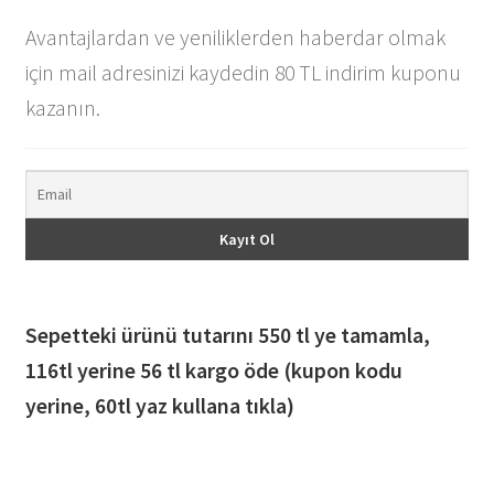
Avantajlardan ve yeniliklerden haberdar olmak
için mail adresinizi kaydedin 80 TL indirim kuponu
kazanın.
Sepetteki ürünü tutarını 550 tl ye tamamla,
116
tl yerine 56 tl kargo öde (kupon kodu
yerine, 60tl yaz kullana tıkla)