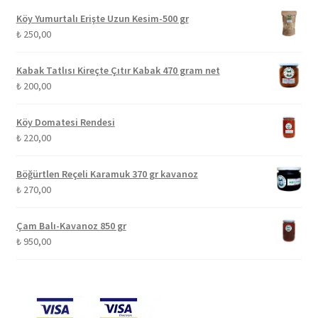
Köy Yumurtalı Erişte Uzun Kesim-500 gr
₺
250,00
Kabak Tatlısı Kireçte Çıtır Kabak 470 gram net
₺
200,00
Köy Domatesi Rendesi
₺
220,00
Böğürtlen Reçeli Karamuk 370 gr kavanoz
₺
270,00
Çam Balı-Kavanoz 850 gr
₺
950,00