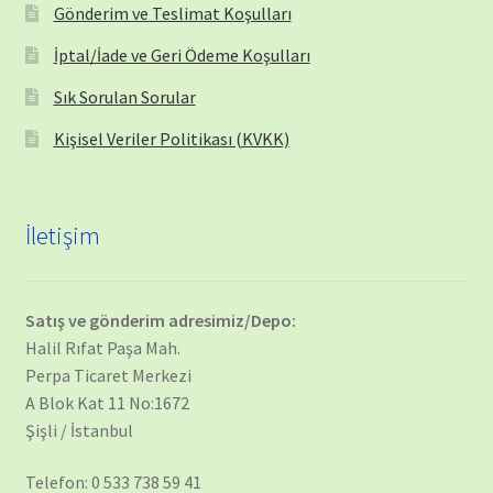
Gönderim ve Teslimat Koşulları
İptal/İade ve Geri Ödeme Koşulları
Sık Sorulan Sorular
Kişisel Veriler Politikası (KVKK)
İletişim
Satış ve gönderim adresimiz/Depo:
Halil Rıfat Paşa Mah.
Perpa Ticaret Merkezi
A Blok Kat 11 No:1672
Şişli / İstanbul
Telefon: 0 533 738 59 41