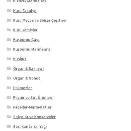
Kızılcık Marmelatı
Kuru Fasulye
Kuru Meyve ve Sebze Çeşitleri
Kuru Yemişler
Kuşburnu Çayı
Kuşburnu Marmelatı
Kuskus
Organik Bakliyat
Organik Nohut
Pekmezler
Peynir ve Süt Ürünleri
Reçeller-Marmelatlar
Salçalar ve Konserveler
Sarı Kantaron Yağı