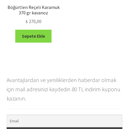
Böğürtlen Reçeli Karamuk
370 gr kavanoz
₺
270,00
Sepete Ekle
Avantajlardan ve yeniliklerden haberdar olmak
için mail adresinizi kaydedin 80 TL indirim kuponu
kazanın.