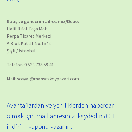
Satış ve gönderim adresimiz/Depo:
Halil Rıfat Paşa Mah.
Perpa Ticaret Merkezi
A Blok Kat 11 No:1672
Şişli / İstanbul
Telefon: 0 533 738 59 41
Mail: sosyal@manyaskoypazari.com
Avantajlardan ve yeniliklerden haberdar
olmak için mail adresinizi kaydedin 80 TL
indirim kuponu kazanın.