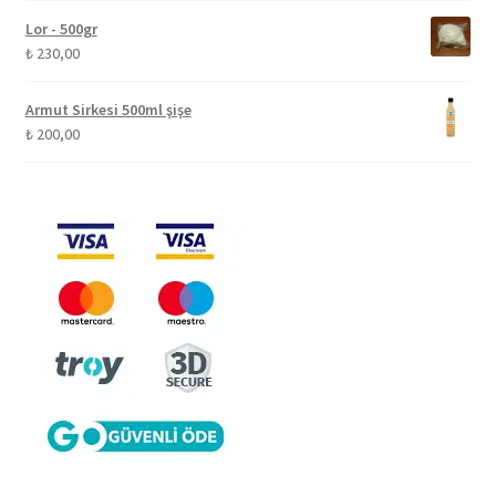
Lor - 500gr
₺
230,00
Armut Sirkesi 500ml şişe
₺
200,00