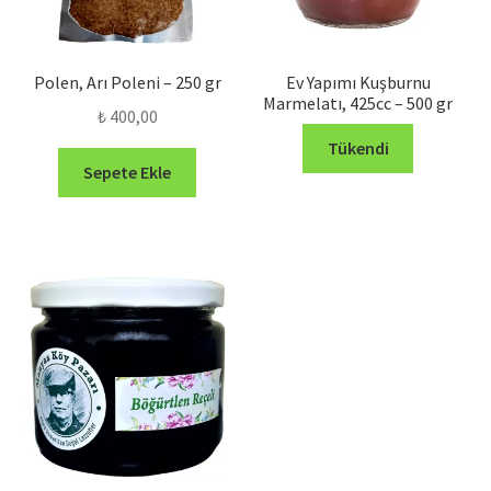
Polen, Arı Poleni – 250 gr
Ev Yapımı Kuşburnu
Marmelatı, 425cc – 500 gr
₺
400,00
Tükendi
Sepete Ekle