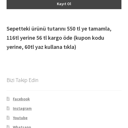
Sepetteki ürünü tutarını 550 tl ye tamamla,
116
tl yerine 56 tl kargo öde (kupon kodu
yerine, 60tl yaz kullana tıkla)
Bizi Takip Edin
Facebook
Instagram
Youtube
Whatsapp