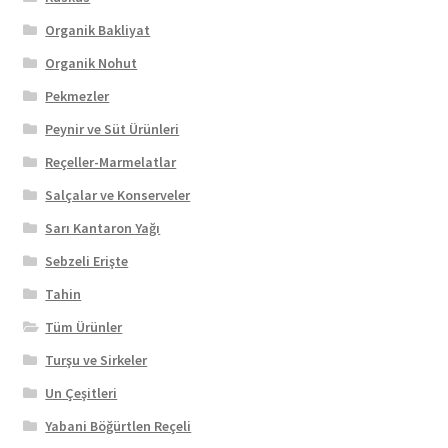
Organik Bakliyat
Organik Nohut
Pekmezler
Peynir ve Süt Ürünleri
Reçeller-Marmelatlar
Salçalar ve Konserveler
Sarı Kantaron Yağı
Sebzeli Erişte
Tahin
Tüm Ürünler
Turşu ve Sirkeler
Un Çeşitleri
Yabani Böğürtlen Reçeli