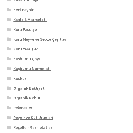
Keçi Peyniri
Kızılcık Marmelatı
Kuru Fasulye
Kuru Meyve ve Sebze Çeşitleri
Kuru Yemişler
Kuşburnu Çayı
Kuşburnu Marmelatı
Kuskus
Organik Bakliyat
Organik Nohut
Pekmezler
Peynir ve Süt Ürünleri
Reçeller-Marmelatlar