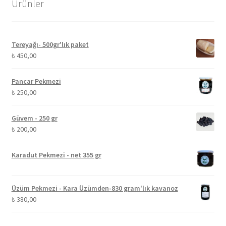
Ürünler
Tereyağı- 500gr'lık paket
₺
450,00
Pancar Pekmezi
₺
250,00
Güvem - 250 gr
₺
200,00
Karadut Pekmezi - net 355 gr
Üzüm Pekmezi - Kara Üzümden-830 gram'lık kavanoz
₺
380,00