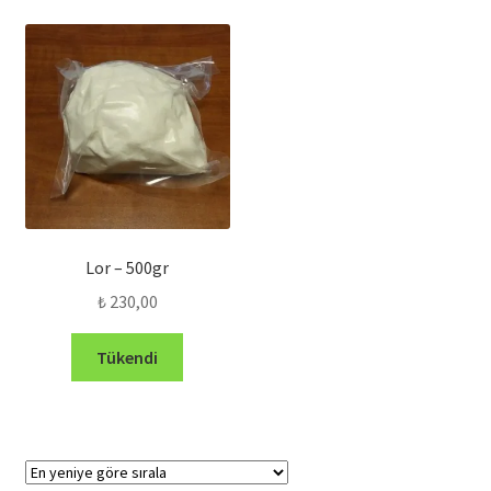
Lor – 500gr
₺
230,00
Tükendi