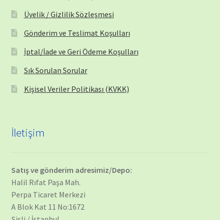
Üyelik / Gizlilik Sözleşmesi
Gönderim ve Teslimat Koşulları
İptal/İade ve Geri Ödeme Koşulları
Sık Sorulan Sorular
Kişisel Veriler Politikası (KVKK)
İletişim
Satış ve gönderim adresimiz/Depo:
Halil Rıfat Paşa Mah.
Perpa Ticaret Merkezi
A Blok Kat 11 No:1672
Şişli / İstanbul