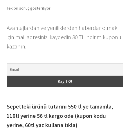
Tek bir sonuç gösteriliyor
Avantajlardan ve yeniliklerden haberdar olmak
için mail adresinizi kaydedin 80 TL indirim kuponu
kazanın.
Sepetteki ürünü tutarını 550 tl ye tamamla,
116
tl yerine 56 tl kargo öde (kupon kodu
yerine, 60tl yaz kullana tıkla)