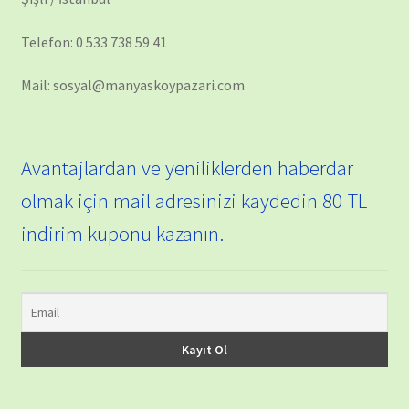
Telefon: 0 533 738 59 41
Mail: sosyal@manyaskoypazari.com
Avantajlardan ve yeniliklerden haberdar
olmak için mail adresinizi kaydedin 80 TL
indirim kuponu kazanın.