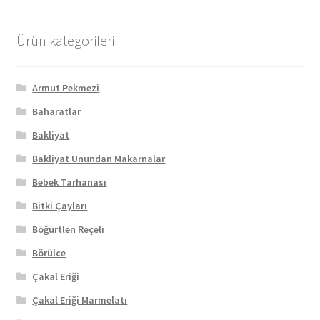
Ürün kategorileri
Armut Pekmezi
Baharatlar
Bakliyat
Bakliyat Unundan Makarnalar
Bebek Tarhanası
Bitki Çayları
Böğürtlen Reçeli
Börülce
Çakal Eriği
Çakal Eriği Marmelatı