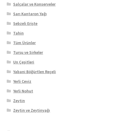
Salçalar ve Konserveler
Sarı Kantaron Yağı
Sebzeli Erişte
Tahin
Tüm Ürünler
Turşu ve Sirkeler
Un Çeşitleri
Yabani Böğürtlen Reçeli
Yerli Ceviz
Yerli Nohut
Zeytin
Zeytin ve Zeytinyağı