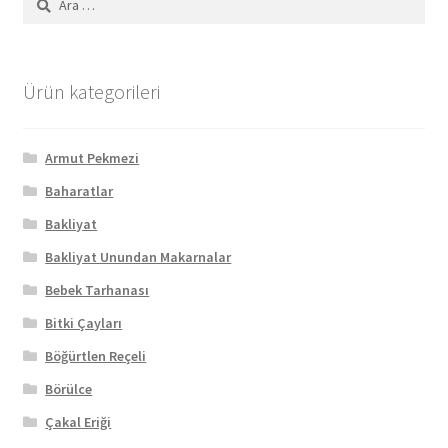
Ürün kategorileri
Armut Pekmezi
Baharatlar
Bakliyat
Bakliyat Unundan Makarnalar
Bebek Tarhanası
Bitki Çayları
Böğürtlen Reçeli
Börülce
Çakal Eriği