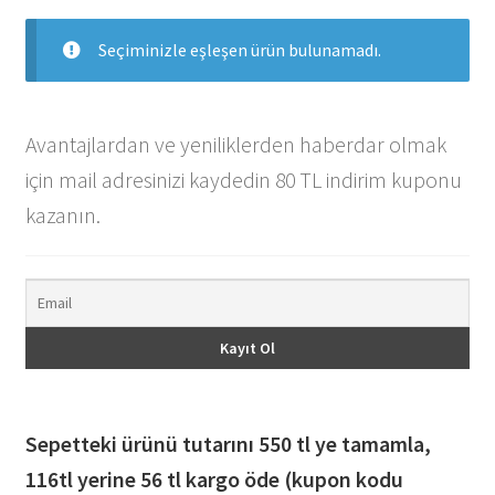
Seçiminizle eşleşen ürün bulunamadı.
Avantajlardan ve yeniliklerden haberdar olmak
için mail adresinizi kaydedin 80 TL indirim kuponu
kazanın.
Sepetteki ürünü tutarını 550 tl ye tamamla,
116
tl yerine 56 tl kargo öde (kupon kodu