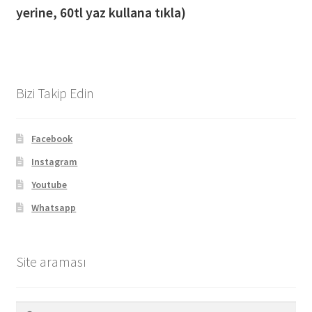
yerine, 60tl yaz kullana tıkla)
Bizi Takip Edin
Facebook
Instagram
Youtube
Whatsapp
Site araması
Arama: