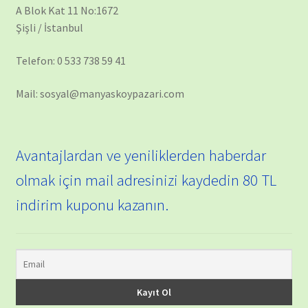
A Blok Kat 11 No:1672
Şişli / İstanbul
Telefon: 0 533 738 59 41
Mail: sosyal@manyaskoypazari.com
Avantajlardan ve yeniliklerden haberdar
olmak için mail adresinizi kaydedin 80 TL
indirim kuponu kazanın.