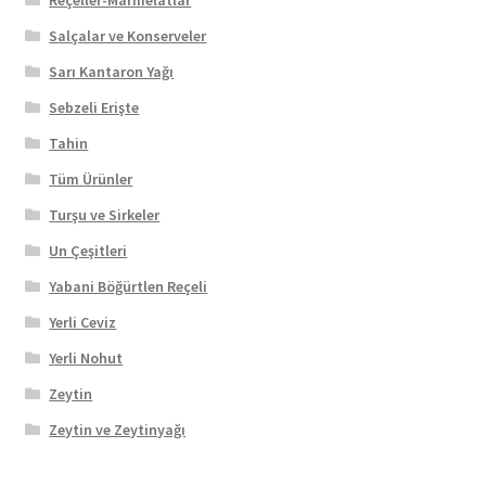
Salçalar ve Konserveler
Sarı Kantaron Yağı
Sebzeli Erişte
Tahin
Tüm Ürünler
Turşu ve Sirkeler
Un Çeşitleri
Yabani Böğürtlen Reçeli
Yerli Ceviz
Yerli Nohut
Zeytin
Zeytin ve Zeytinyağı