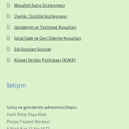
Mesafeli Satış Sözleşmesi
Üyelik / Gizlilik Sözleşmesi
Gönderim ve Teslimat Koşulları
İptal/İade ve Geri Ödeme Koşulları
Sık Sorulan Sorular
Kişisel Veriler Politikası (KVKK)
İletişim
Satış ve gönderim adresimiz/Depo:
Halil Rıfat Paşa Mah.
Perpa Ticaret Merkezi
A Blok Kat 11 No:1672