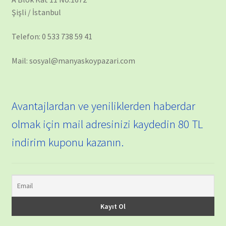
Şişli / İstanbul
Telefon: 0 533 738 59 41
Mail: sosyal@manyaskoypazari.com
Avantajlardan ve yeniliklerden haberdar
olmak için mail adresinizi kaydedin 80 TL
indirim kuponu kazanın.