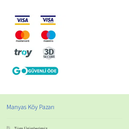
Manyas Köy Pazarı
Tüm Ürünlerimiz