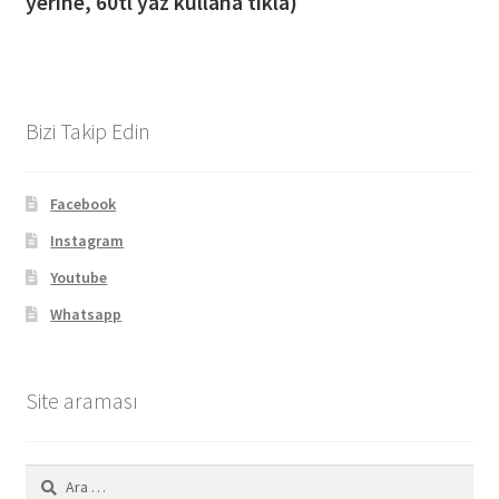
yerine, 60tl yaz kullana tıkla)
Bizi Takip Edin
Facebook
Instagram
Youtube
Whatsapp
Site araması
Arama: