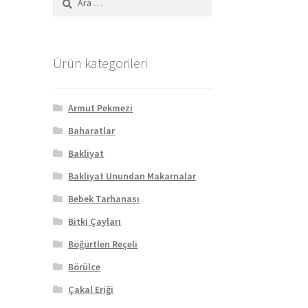
Ürün kategorileri
Armut Pekmezi
Baharatlar
Bakliyat
Bakliyat Unundan Makarnalar
Bebek Tarhanası
Bitki Çayları
Böğürtlen Reçeli
Börülce
Çakal Eriği