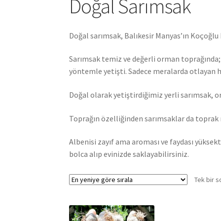
Doğal Sarımsak
Doğal sarımsak, Balıkesir Manyas’ın Koçoğlu
Sarımsak temiz ve değerli orman toprağında; 
yöntemle yetişti. Sadece meralarda otlayan h
Doğal olarak yetiştirdiğimiz yerli sarımsak, o
Toprağın özelliğinden sarımsaklar da toprak 
Albenisi zayıf ama aroması ve faydası yüksekt
bolca alıp evinizde saklayabilirsiniz.
Tek bir s