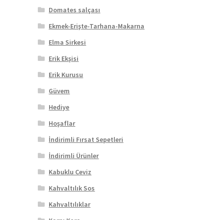
Domates salçası
Ekmek-Erişte-Tarhana-Makarna
Elma Sirkesi
Erik Ekşisi
Erik Kurusu
Güvem
Hediye
Hoşaflar
İndirimli Fırsat Sepetleri
İndirimli Ürünler
Kabuklu Ceviz
Kahvaltılık Sos
Kahvaltılıklar