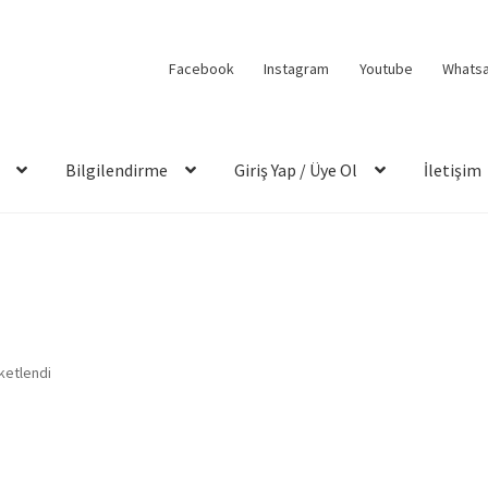
Facebook
Instagram
Youtube
Whats
Bilgilendirme
Giriş Yap / Üye Ol
İletişim
ketlendi