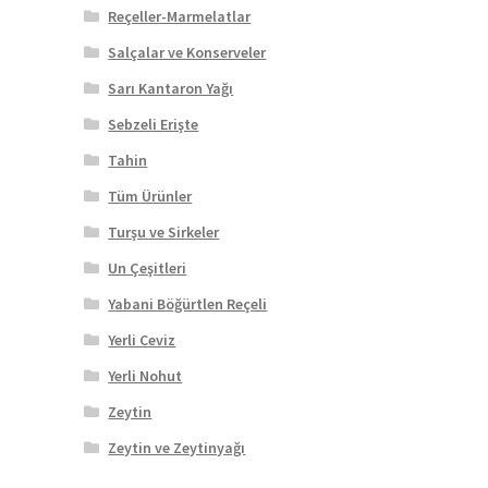
Reçeller-Marmelatlar
Salçalar ve Konserveler
Sarı Kantaron Yağı
Sebzeli Erişte
Tahin
Tüm Ürünler
Turşu ve Sirkeler
Un Çeşitleri
Yabani Böğürtlen Reçeli
Yerli Ceviz
Yerli Nohut
Zeytin
Zeytin ve Zeytinyağı