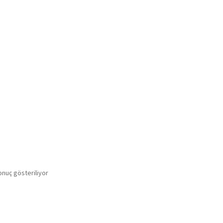
onuç gösteriliyor