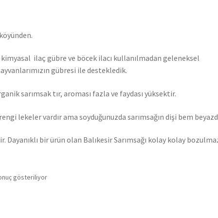
 köyünden.
kimyasal ilaç gübre ve böcek ilacı kullanılmadan geleneksel
ayvanlarımızın gübresi ile destekledik.
rganik sarımsak tır, aroması fazla ve faydası yüksektir.
rengi lekeler vardır ama soyduğunuzda sarımsağın dişi bem beyazdı
ir. Dayanıklı bir ürün olan Balıkesir Sarımsağı kolay kolay bozulma
onuç gösteriliyor