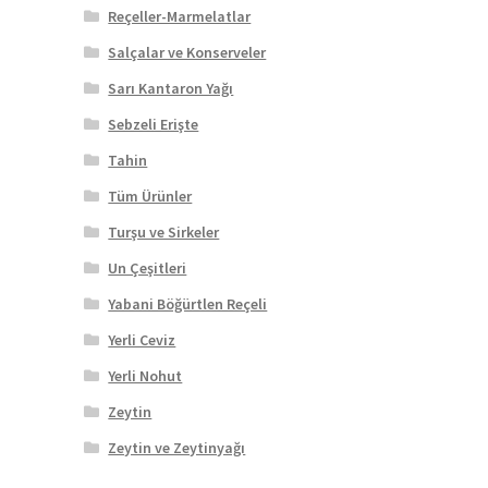
Reçeller-Marmelatlar
Salçalar ve Konserveler
Sarı Kantaron Yağı
Sebzeli Erişte
Tahin
Tüm Ürünler
Turşu ve Sirkeler
Un Çeşitleri
Yabani Böğürtlen Reçeli
Yerli Ceviz
Yerli Nohut
Zeytin
Zeytin ve Zeytinyağı