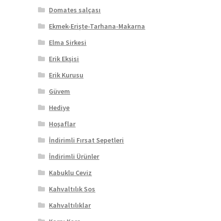
Domates salçası
Ekmek-Erişte-Tarhana-Makarna
Elma Sirkesi
Erik Ekşisi
Erik Kurusu
Güvem
Hediye
Hoşaflar
İndirimli Fırsat Sepetleri
İndirimli Ürünler
Kabuklu Ceviz
Kahvaltılık Sos
Kahvaltılıklar