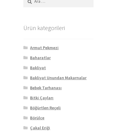
Ürün kategorileri
Armut Pekmezi
Baharatlar
Bakliyat
Bakliyat Unundan Makarnalar
Bebek Tarhanası
Bitki Çayları
Böğürtlen Reçeli
Börülce
Çakal Eriği