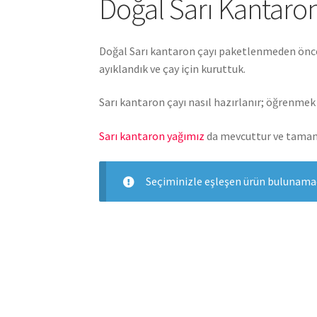
Doğal Sarı Kantaro
Doğal Sarı kantaron çayı paketlenmeden önce
ayıklandık ve çay için kuruttuk.
Sarı kantaron çayı nasıl hazırlanır; öğrenmek 
Sarı kantaron yağımız
da mevcuttur ve tamam
Seçiminizle eşleşen ürün bulunamad