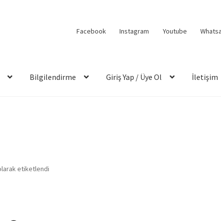
Facebook
Instagram
Youtube
Whats
Bilgilendirme
Giriş Yap / Üye Ol
İletişim
olarak etiketlendi