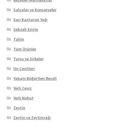
Salçalar ve Konserveler
Sarı Kantaron Yağı
Sebzeli Erişte
Tahin
Tüm Ürünler
Turşu ve Sirkeler
Un Çeşitleri
Yabani Böğürtlen Reçeli
Yerli Ceviz
Yerli Nohut
Zeytin
Zeytin ve Zeytinyağı