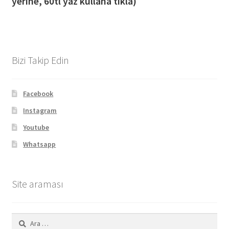
yerine, 60tl yaz kullana tıkla)
Bizi Takip Edin
Facebook
Instagram
Youtube
Whatsapp
Site araması
Arama: