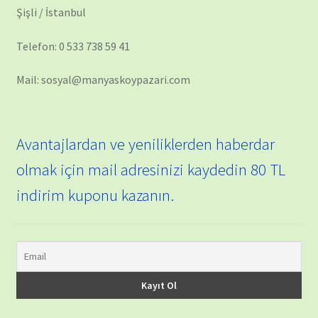
Şişli / İstanbul
Telefon: 0 533 738 59 41
Mail: sosyal@manyaskoypazari.com
Avantajlardan ve yeniliklerden haberdar
olmak için mail adresinizi kaydedin 80 TL
indirim kuponu kazanın.