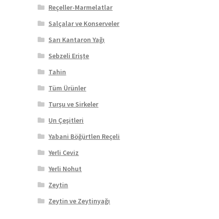
Reçeller-Marmelatlar
Salçalar ve Konserveler
Sarı Kantaron Yağı
Sebzeli Erişte
Tahin
Tüm Ürünler
Turşu ve Sirkeler
Un Çeşitleri
Yabani Böğürtlen Reçeli
Yerli Ceviz
Yerli Nohut
Zeytin
Zeytin ve Zeytinyağı