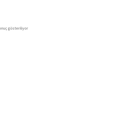
onuç gösteriliyor