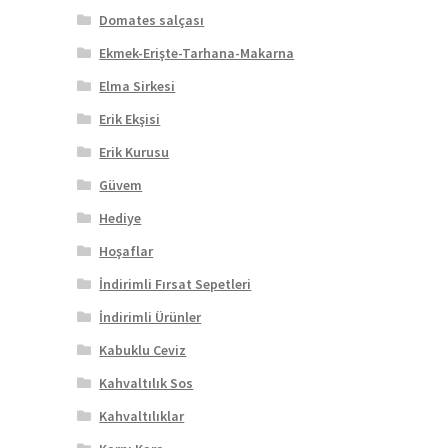
Domates salçası
Ekmek-Erişte-Tarhana-Makarna
Elma Sirkesi
Erik Ekşisi
Erik Kurusu
Güvem
Hediye
Hoşaflar
İndirimli Fırsat Sepetleri
İndirimli Ürünler
Kabuklu Ceviz
Kahvaltılık Sos
Kahvaltılıklar