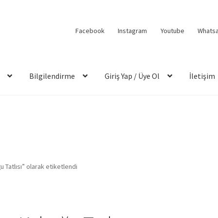
Facebook
Instagram
Youtube
Whats
Bilgilendirme
Giriş Yap / Üye Ol
İletişim
 Tatlısı” olarak etiketlendi