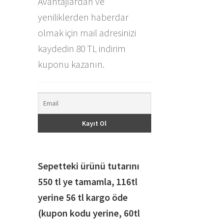
Avantajlardan ve
yeniliklerden haberdar
olmak için mail adresinizi
kaydedin 80 TL indirim
kuponu kazanın.
Sepetteki ürünü tutarını
550 tl ye tamamla, 116
tl
yerine 56 tl kargo öde
(kupon kodu yerine, 60tl