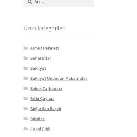
Ürün kategorileri
Armut Pekmezi
Baharatlar
Bakliyat
Bakliyat Unundan Makarnalar
Bebek Tarhanası
Bitki Çayları
Böğürtlen Reçeli
Börülce
Çakal Eriği