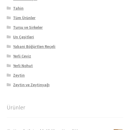
Tahin
Tüm Ürünler
Turşu ve Sirkeler
Un Çeşitleri
Yabani Böğürtlen Reçeli
Yerli Ceviz
Yerli Nohut
Zeytin
Zeytin ve Zeytinyağı
Ürünler