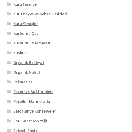
Kuru Fasulye
Kuru Meyve ve Sebze Çeşitleri
Kuru Yemişler
Kuşburnu Çayı
Kuşburnu Marmelatı
Kuskus
Organik Bakliyat
Organik Nohut
Pekmezler
Peynir ve Süt Ürünleri
Reçeller-Marmelatlar
Salçalar ve Konserveler
Sarı Kantaron Yağı
Sebzeli Erişte