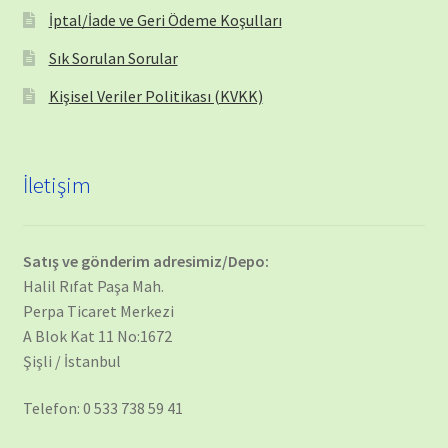
İptal/İade ve Geri Ödeme Koşulları
Sık Sorulan Sorular
Kişisel Veriler Politikası (KVKK)
İletişim
Satış ve gönderim adresimiz/Depo:
Halil Rıfat Paşa Mah.
Perpa Ticaret Merkezi
A Blok Kat 11 No:1672
Şişli / İstanbul
Telefon: 0 533 738 59 41