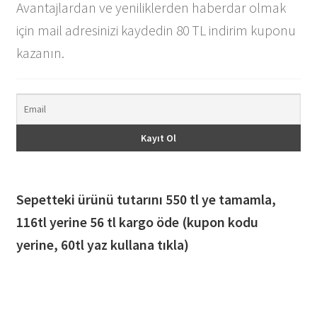
Avantajlardan ve yeniliklerden haberdar olmak
için mail adresinizi kaydedin 80 TL indirim kuponu
kazanın.
Sepetteki ürünü tutarını 550 tl ye tamamla,
116
tl yerine 56 tl kargo öde (kupon kodu
yerine, 60tl yaz kullana tıkla)