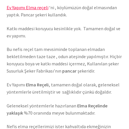
Ev Yapımı Elma reçeli
‘ni , köylümüzün doğal elmasından
yaptık. Pancar şekeri kullandık.
Katkı maddesi koruyucu kesinlikle yok. Tamamen doğal ve
ev yapımı.
Bu nefis reçel tam mevsiminde toplanan elmadan
bekletilmeden taze taze , odun ateşinde yapılmıştır. Hiçbir
koruyucu boya ve katkı maddesi içermez, Kullanılan şeker
Susurluk Şeker Fabrikası’nın
pancar
şekeridir.
Ev Yapımı
Elma Reçeli,
tamamen doğal olarak, geleneksel
yöntemlerle üretilmiştir ve sağlıklıdır çünkü doğaldır.
Geleneksel yöntemlerle hazırlanan
Elma Reçelinde
yaklaşık
%70 oranında meyve bulunmaktadır.
Nefis elma reçellerimizi ister kahvaltıda ekmeğinizin