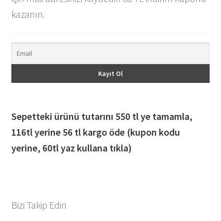
kazanın.
Sepetteki ürünü tutarını 550 tl ye tamamla,
116
tl yerine 56 tl kargo öde (kupon kodu
yerine, 60tl yaz kullana tıkla)
Bizi Takip Edin