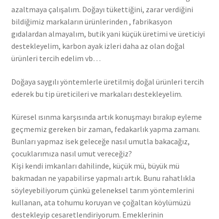
azaltmaya çalışalım. Doğayı tükettiğini, zarar verdiğini
bildiğimiz markaların ürünlerinden , fabrikasyon
gıdalardan almayalım, butik yani küçük üretimi ve üreticiyi
destekleyelim, karbon ayak izleri daha az olan doğal
ürünleri tercih edelim vb…
Doğaya saygılı yöntemlerle üretilmiş doğal ürünleri tercih
ederek bu tip üreticileri ve markaları destekleyelim.
Küresel ısınma karşısında artık konuşmayı bırakıp eyleme
geçmemiz gereken bir zaman, fedakarlık yapma zamanı.
Bunları yapmaz isek geleceğe nasıl umutla bakacağız,
çocuklarımıza nasıl umut vereceğiz?
Kişi kendi imkanları dahilinde, küçük mü, büyük mü
bakmadan ne yapabilirse yapmalı artık. Bunu rahatlıkla
söyleyebiliyorum çünkü geleneksel tarım yöntemlerini
kullanan, ata tohumu koruyan ve çoğaltan köylümüzü
destekleyip cesaretlendiriyorum. Emeklerinin