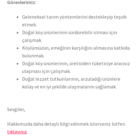
G
ö
revlerimiz:
Geleneksel tarım yöntemlerini destekleyip teşvik
etmek.
Doğal köy ürünlerinin sürdürebilir olması için
çalışmak.
Köylümüzün, emeğinin karşılığını almasına katkıda
bulunmak.
Doğal köy ürünlerinin, üreticiden tüketiciye aracısız
ulaşması için çalışmak.
Doğal lezzet tutkunlarının, arzuladığı ürünlere
kolay ve en iyi şekilde ulaşmalarını sağlamak.
Sevgiler,
Hakkımızda daha detaylı bilgi edinmek isterseniz lütfen
tıklayınız
.