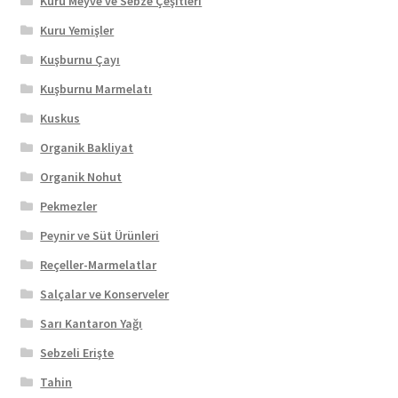
Kuru Meyve ve Sebze Çeşitleri
Kuru Yemişler
Kuşburnu Çayı
Kuşburnu Marmelatı
Kuskus
Organik Bakliyat
Organik Nohut
Pekmezler
Peynir ve Süt Ürünleri
Reçeller-Marmelatlar
Salçalar ve Konserveler
Sarı Kantaron Yağı
Sebzeli Erişte
Tahin