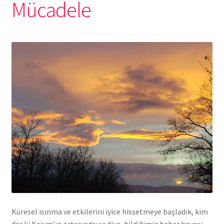
Mücadele
Küresel ısınma ve etkilerini iyice hissetmeye başladık, kim