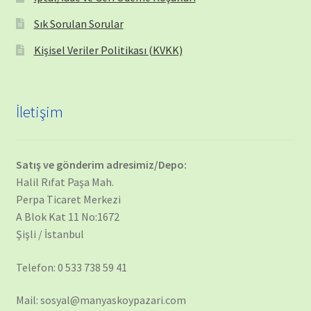
Sık Sorulan Sorular
Kişisel Veriler Politikası (KVKK)
İletişim
Satış ve gönderim adresimiz/Depo:
Halil Rıfat Paşa Mah.
Perpa Ticaret Merkezi
A Blok Kat 11 No:1672
Şişli / İstanbul
Telefon: 0 533 738 59 41
Mail: sosyal@manyaskoypazari.com