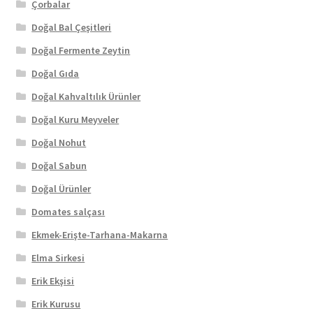
Çorbalar
Doğal Bal Çeşitleri
Doğal Fermente Zeytin
Doğal Gıda
Doğal Kahvaltılık Ürünler
Doğal Kuru Meyveler
Doğal Nohut
Doğal Sabun
Doğal Ürünler
Domates salçası
Ekmek-Erişte-Tarhana-Makarna
Elma Sirkesi
Erik Ekşisi
Erik Kurusu