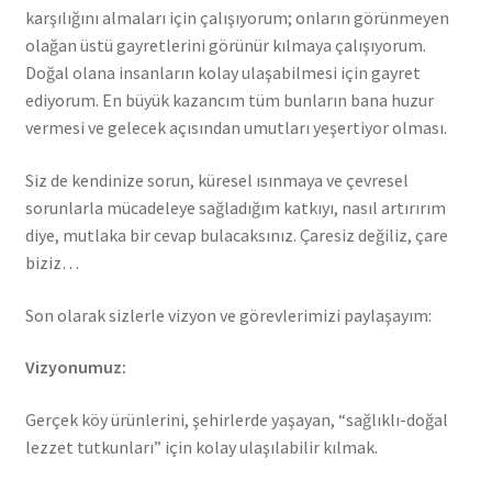
karşılığını almaları için çalışıyorum; onların görünmeyen
olağan üstü gayretlerini görünür kılmaya çalışıyorum.
Doğal olana insanların kolay ulaşabilmesi için gayret
ediyorum. En büyük kazancım tüm bunların bana huzur
vermesi ve gelecek açısından umutları yeşertiyor olması.
Siz de kendinize sorun, küresel ısınmaya ve çevresel
sorunlarla mücadeleye sağladığım katkıyı, nasıl artırırım
diye, mutlaka bir cevap bulacaksınız. Çaresiz değiliz, çare
biziz…
Son olarak sizlerle vizyon ve görevlerimizi paylaşayım:
Vizyonumuz:
Gerçek köy ürünlerini, şehirlerde yaşayan, “sağlıklı-doğal
lezzet tutkunları” için kolay ulaşılabilir kılmak.