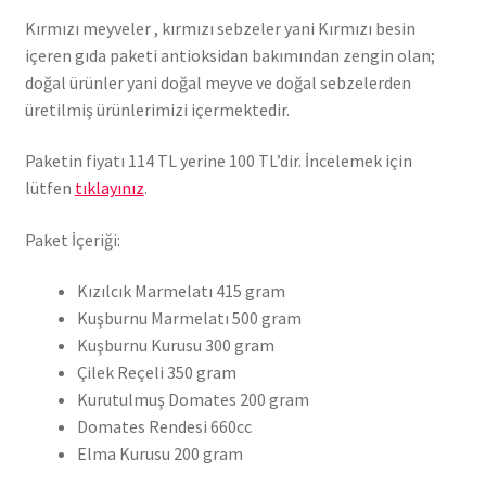
Kırmızı meyveler , kırmızı sebzeler yani Kırmızı besin
içeren gıda paketi antioksidan bakımından zengin olan;
doğal ürünler yani doğal meyve ve doğal sebzelerden
üretilmiş ürünlerimizi içermektedir.
Paketin fiyatı 114 TL yerine 100 TL’dir. İncelemek için
lütfen
tıklayınız
.
Paket İçeriği:
Kızılcık Marmelatı 415 gram
Kuşburnu Marmelatı 500 gram
Kuşburnu Kurusu 300 gram
Çilek Reçeli 350 gram
Kurutulmuş Domates 200 gram
Domates Rendesi 660cc
Elma Kurusu 200 gram