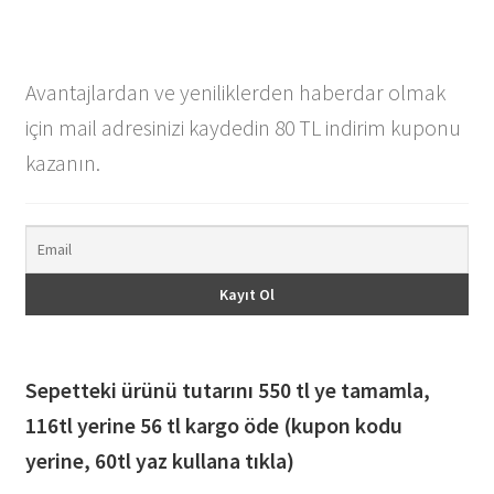
Avantajlardan ve yeniliklerden haberdar olmak
için mail adresinizi kaydedin 80 TL indirim kuponu
kazanın.
Sepetteki ürünü tutarını 550 tl ye tamamla,
116
tl yerine 56 tl kargo öde (kupon kodu
yerine, 60tl yaz kullana tıkla)