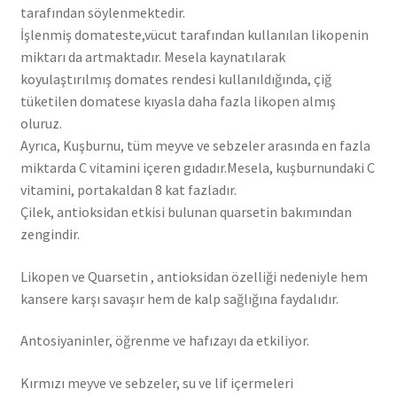
tarafından söylenmektedir.
İşlenmiş domateste,vücut tarafından kullanılan likopenin
miktarı da artmaktadır. Mesela kaynatılarak
koyulaştırılmış domates rendesi kullanıldığında, çiğ
tüketilen domatese kıyasla daha fazla likopen almış
oluruz.
Ayrıca, Kuşburnu, tüm meyve ve sebzeler arasında en fazla
miktarda C vitamini içeren gıdadır.Mesela, kuşburnundaki C
vitamini, portakaldan 8 kat fazladır.
Çilek, antioksidan etkisi bulunan quarsetin bakımından
zengindir.
Likopen ve Quarsetin , antioksidan özelliği nedeniyle hem
kansere karşı savaşır hem de kalp sağlığına faydalıdır.
Antosiyaninler, öğrenme ve hafızayı da etkiliyor.
Kırmızı meyve ve sebzeler, su ve lif içermeleri